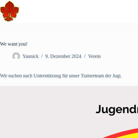
Skip
to
content
We want you!
Yannick
9. Dezember 2024
Verein
Wir suchen nach Unterstützung für unser Trainerteam der Jugi.